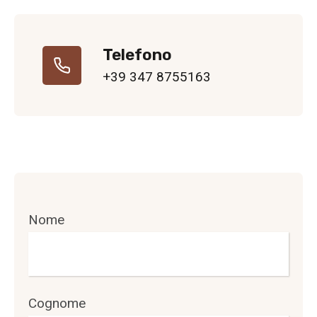
Telefono
+39 347 8755163
Nome
Cognome