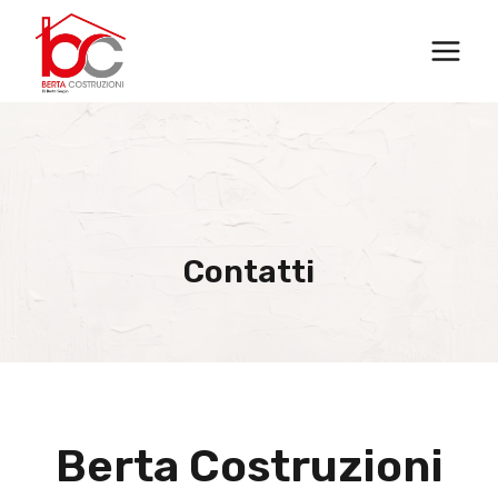
Salta
al
contenuto
Contatti
Berta Costruzioni